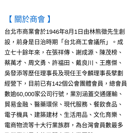
【 關於商會 】
台北市商業會於1946年8月1日由林熊徵先生創
設，前身是日治時期「台北商工會議所」。成
立七十餘年來，在張祥傳、謝成源、陳茂榜、
蔡萬才、周文勇、許福田、戴良川、王應傑、
吳發添等歷任理事長及現任王令麟理事長擘劃
經營下，目前已有142個公會團體會員，總會員
數逾60,000家公司行號，業別涵蓋交通運輸、
貿易金融、醫藥環保、現代服務、餐飲食品、
電子機具、建築建材、生活用品、文化育樂、
電商物流等十大行業族群，為台灣會員數最多