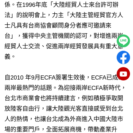
係。在1996年底「大陸經貿人士來台許可辦
法」的說明會上，力主「大陸主管經貿官方人
士凡具有台商協會顧問身分者應可邀請來
台」，獲得中央主管機關的認可，對增進兩岸
經貿人士交流、促進兩岸經貿發展具有重大意
義。
自2010 年9月ECFA簽署生效後，ECFA已成為
兩岸最熱門的話題。為迎接兩岸ECFA新時代，
台北市商業會也將持續建言，例如積極爭取開
放陸客自由行，讓大陸觀光客直接感受到台北
人的熱情，也讓台北成為外商進入中國大陸市
場的重要門戶，全面拓展商機，帶動產業升