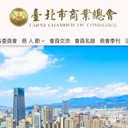
各委員會
商 人 節
會員交流
會員名錄
商會季刊