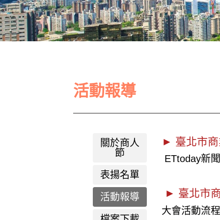
活動報導
► 臺北市
關於商人
節
ETtoday新
表揚名單
► 臺北市
活動報導
大會活動流
檔案下載