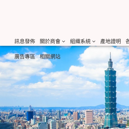
訊息發佈
關於商會
組織系統
產地證明
廣告專區
相關網站