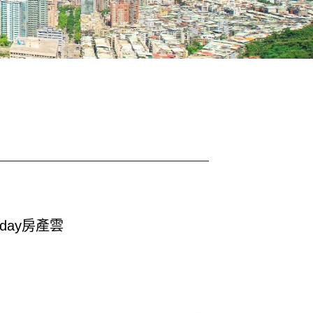
oday房產雲