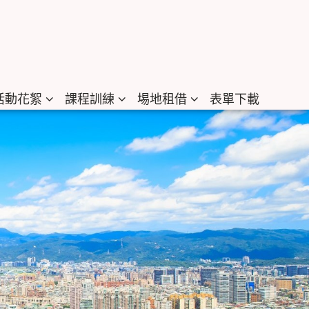
活動花絮
課程訓練
埸地租借
表單下載