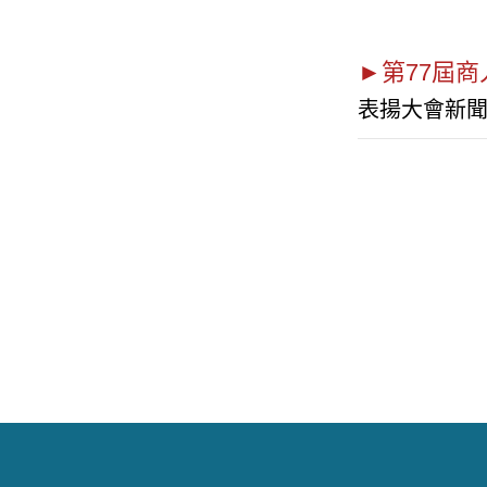
►第77屆
表揚大會新聞