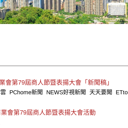
商業會第79屆商人節暨表揚大會「新聞稿」
聞雲
PChome新聞
NEWS好視新聞
天天要聞
ETt
商業會第79屆商人節暨表揚大會活動
程