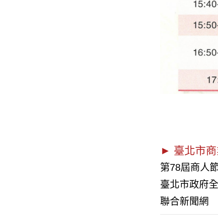
► 臺北市
第78屆商人
臺北市政府
聯合新聞網