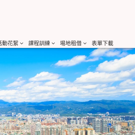
活動花絮
課程訓練
埸地租借
表單下載