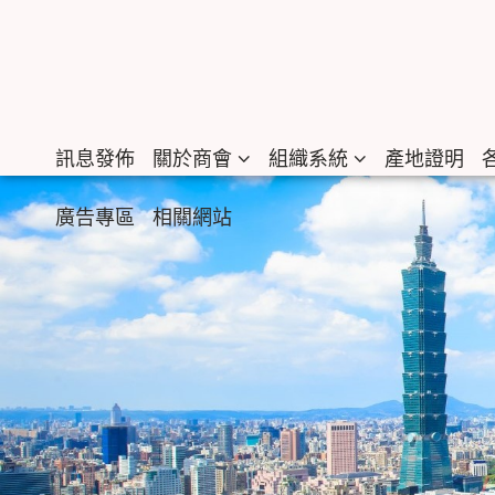
訊息發佈
關於商會
組織系統
產地證明
廣告專區
相關網站