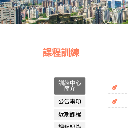
課程訓練
訓練中心
簡介
公告事項
近期課程
課程記錄