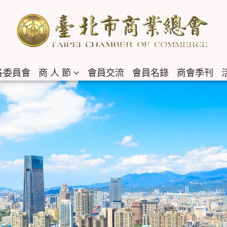
各委員會
商 人 節
會員交流
會員名錄
商會季刊