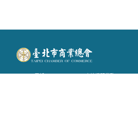
電話 : (02) 2542-6366 . 產地證明業務：(02)
2542-1957
信箱 :
tpecoc@ms13.hinet.net
地址 : 台北市南京東路二段72號6樓
Copyright © 2026 臺北市商業會 All rights reserved.