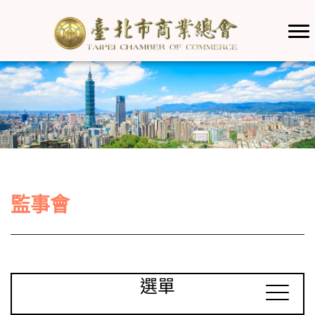
監事會
選單