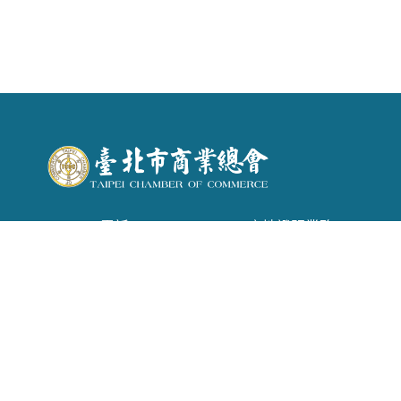
電話 : (02) 2542-6366 . 產地證明業務：(02)
2542-1957
信箱 :
tpecoc@ms13.hinet.net
地址 : 台北市南京東路二段72號6樓
Copyright © 2026 臺北市商業會 All rights reserved.