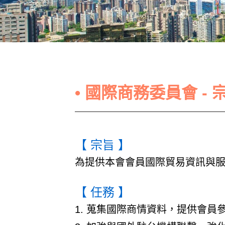
• 國際商務委員會 -
【 宗旨 】
為提供本會會員國際貿易資訊與
【 任務 】
1. 蒐集國際商情資料，提供會員