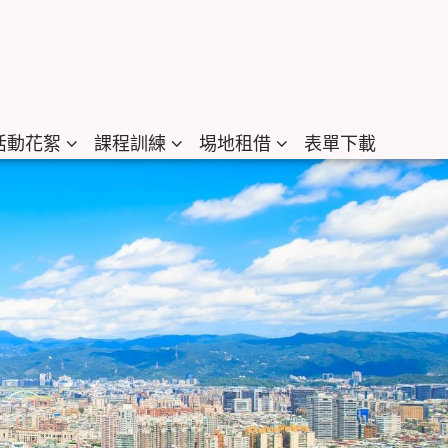
活動花絮
課程訓練
埸地租借
表單下載