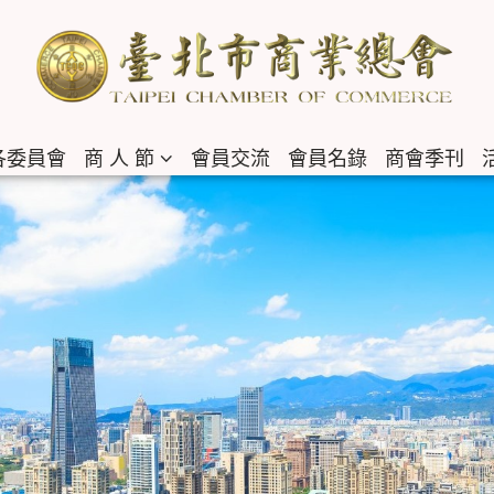
各委員會
商 人 節
會員交流
會員名錄
商會季刊