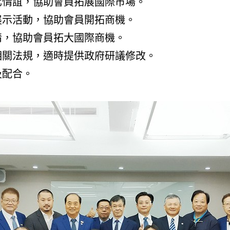
強化情誼，協助會員拓展國際市場。
品展示活動，協助會員開拓商機。
商情，協助會員拓大國際商機。
之相關法規，適時提供政府研議修改。
及配合。