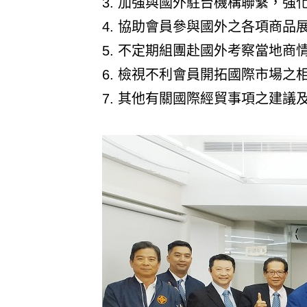
3. 加強與國外駐台機構聯繫，
4. 協助會員參與國外之各項商
5. 不定期組團赴國外考察當地
6. 檢視不利會員開拓國際市場
7. 其他有關國際經貿事項之建議