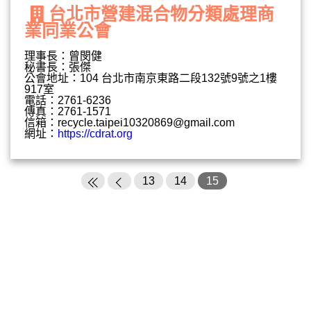
台北市營建混合物分類處理商
業同業公會
理事長：曾閔健
秘書長：張傑
公會地址：104 台北市南京東路二段132號9號之1樓
917室
電話：2761-6236
傳真：2761-1571
信箱：
recycle.taipei10320869@gmail.com
網址：
https://cdrat.org
13
14
15