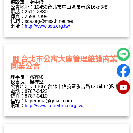
總幹事：張中傑
公會地址：10450台北市中山區長春路16號3樓
電話：2511-2830
傳真：2598-7399
信箱：
sca.org@msa.hinet.net
網址：
http://www.sca.org.tw/
台北市公寓大廈管理維護商業
同業公會
理事長：潘睿彬
秘書長：楊祥堅
公會地址：11065台北市信義區永吉路120巷17號3樓
電話：8787-0422
傳真：8787-0410
信箱：
taipeibma@gmail.com
網址：
http://www.taipeibma.org.tw/