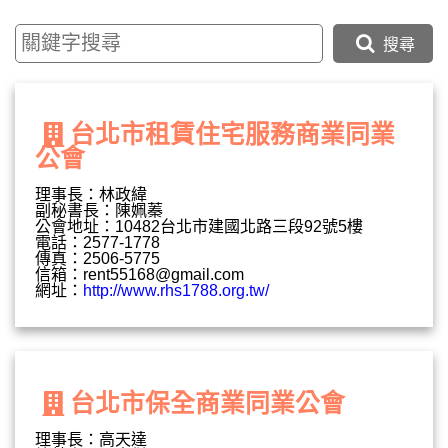
搜尋
台北市租賃住宅服務商業同業
公會
理事長：林政緯
副秘書長：陳姵蓁
公會地址：10482台北市建國北路三段92號5樓
電話：2577-1778
傳真：2506-5775
信箱：
rent55168@gmail.com
網址：
http://www.rhs1788.org.tw/
台北市保全商業同業公會
理事長：高天達