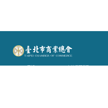
電話 : (02) 2542-6366 . 產地證明業務：(02)
2542-1957
信箱 :
tpecoc@ms13.hinet.net
地址 : 台北市南京東路二段72號6樓
Copyright © 2026 臺北市商業會 All rights reserved.