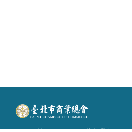
電話 : (02) 2542-6366 . 產地證明業務：(02)