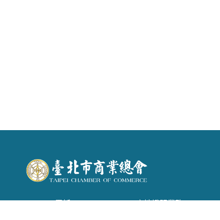
電話 : (02) 2542-6366 . 產地證明業務：(02)
2542-1957