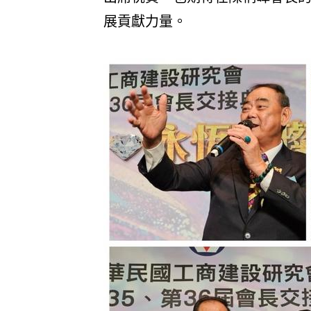
展貢獻力量。