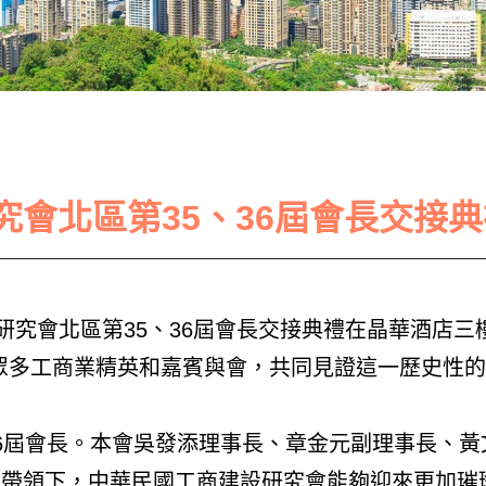
會北區第35、36屆會長交接典
研究會北區第35、36屆會長交接典禮在晶華酒店三
眾多工商業精英和嘉賓與會，共同見證這一歷史性
6屆會長。本會吳發添理事長、章金元副理事長、
的帶領下，中華民國工商建設研究會能夠迎來更加璀