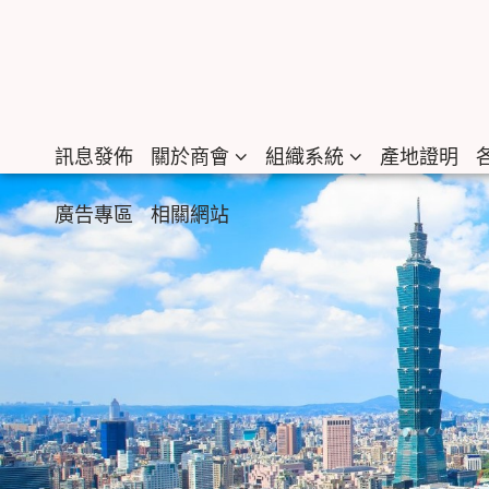
訊息發佈
關於商會
組織系統
產地證明
廣告專區
相關網站