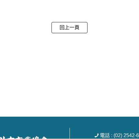
回上一頁
電話 : (02) 254