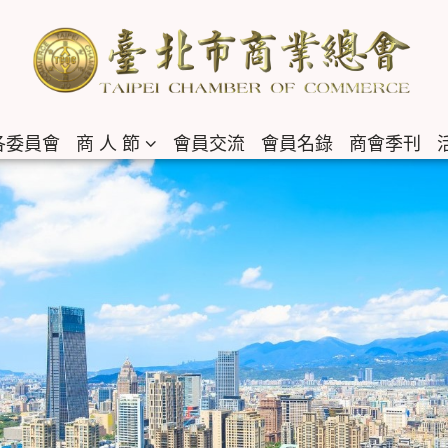
各委員會
商 人 節
會員交流
會員名錄
商會季刊