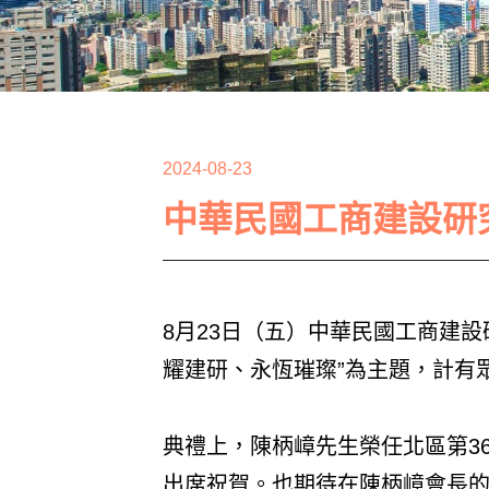
2024-08-23
中華民國工商建設研究
8月23日（五）中華民國工商建設
耀建研、永恆璀璨”為主題，計有
典禮上，陳柄嶂先生榮任北區第3
出席祝賀。也期待在陳柄嶂會長