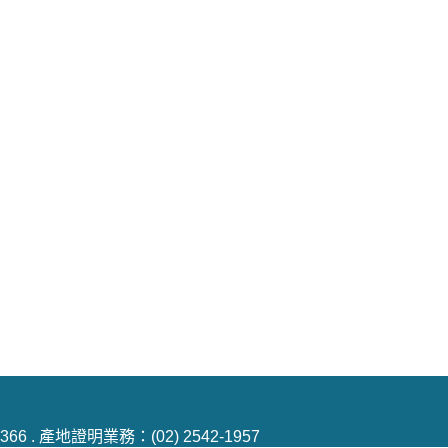
2-6366 . 產地證明業務：(02) 2542-1957