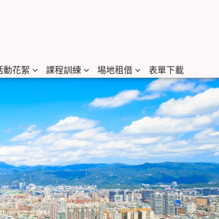
活動花絮
課程訓練
埸地租借
表單下載