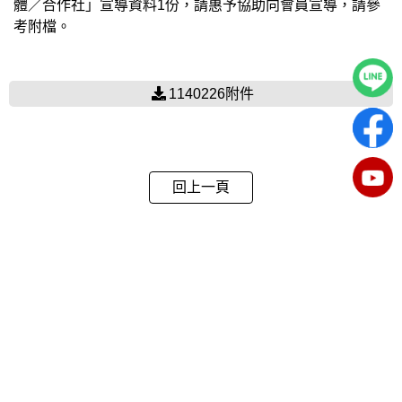
體／合作社」宣導資料1份，請惠予協助向會員宣導，請參
考附檔。
1140226附件
回上一頁