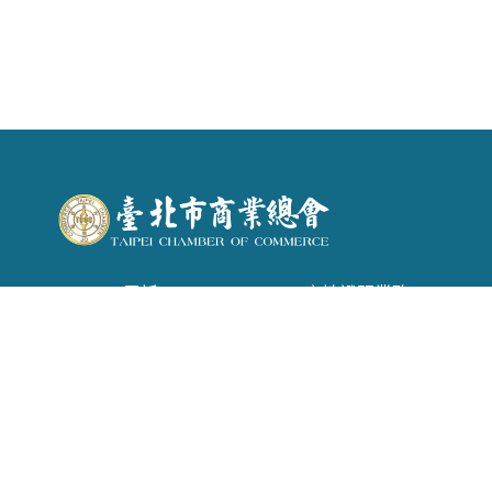
電話 : (02) 2542-6366 . 產地證明業務：(02)
2542-1957
信箱 :
tpecoc@ms13.hinet.net
地址 : 台北市南京東路二段72號6樓
Copyright © 2026 臺北市商業會 All rights reserved.