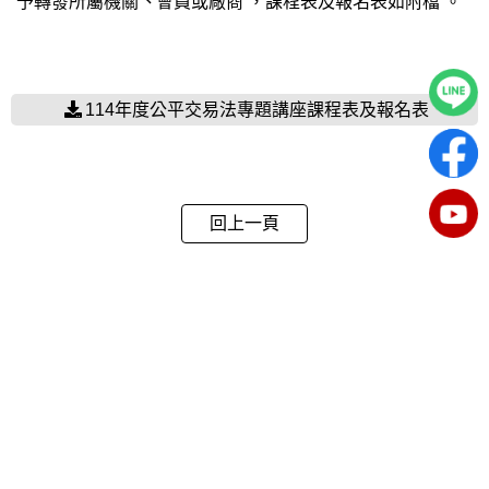
予轉發所屬機關丶會員或廠商 ，課程表及報名表如附檔 。
114年度公平交易法專題講座課程表及報名表
回上一頁