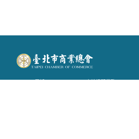
電話 : (02) 2542-6366 . 產地證明業務：(02)
2542-1957
信箱 :
tpecoc@ms13.hinet.net
地址 : 台北市南京東路二段72號6樓
Copyright © 2026 臺北市商業會 All rights reserved.