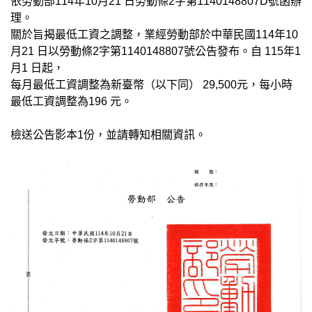
依勞動部114年10月21 日勞動條2字第1140148807D號函辦
理。
關於旨揭最低工資之調整，業經勞動部於中華民國114年10
月21 日以勞動條2字第1140148807號公告發布。自 115年1
月1 日起，
每月最低工資調整為新臺幣（以下同） 29,500元，每小時
最低工資調整為196 元。
檢送公告影本1份，並請轉知相關資訊。