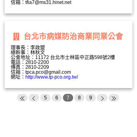
信箱：
tfia7@ms31.hinet.net
台北市病媒防治商業同業公會
理事長：李政盟
總幹事：林秋文
公會地址：11172 台北市士林區中正路598號2樓
電話：2810-2200
傳真：2810-2209
信箱：
tpca.pco@gmail.com
網址：
http://www.tp-pco.org.tw/
5
6
7
8
9