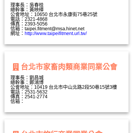
理事長：吳春桂
總幹事：黃映樺
公會地址：10650 台北市永康街75巷25號
電話：2321-4868
傳真：2393-5056
信箱：
taipei.fitment@msa.hinet.net
網址：
http://www.taipeifitment.url.tw/
台北市家畜肉類商業同業公會
理事長：劉昌城
總幹事：鄭鴻博
公會地址：10419 台北市中山北路2段50巷15號3樓
電話：2531-5632
傳真：2541-2774
信箱：