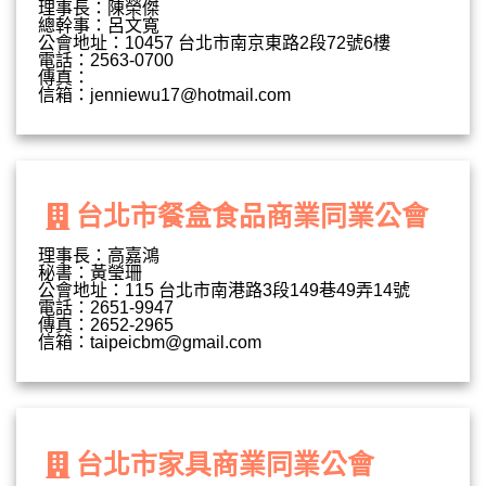
理事長：陳榮傑
總幹事：呂文寬
公會地址：10457 台北市南京東路2段72號6樓
電話：2563-0700
傳真：
信箱：
jenniewu17@hotmail.com
台北市餐盒食品商業同業公會
理事長：高嘉鴻
秘書：黃瑩珊
公會地址：115 台北市南港路3段149巷49弄14號
電話：2651-9947
傳真：2652-2965
信箱：
taipeicbm@gmail.com
台北市家具商業同業公會