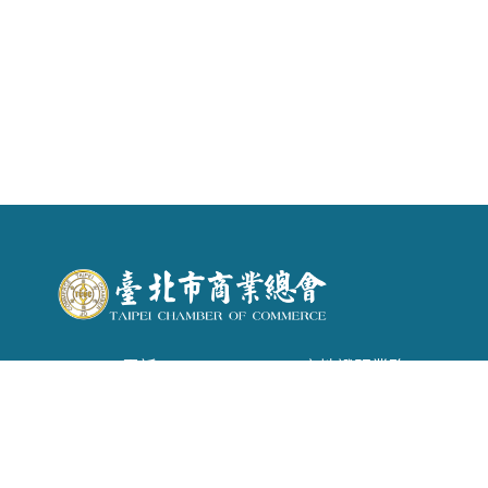
電話 : (02) 2542-6366 . 產地證明業務：(02)
2542-1957
信箱 :
tpecoc@ms13.hinet.net
地址 : 台北市南京東路二段72號6樓