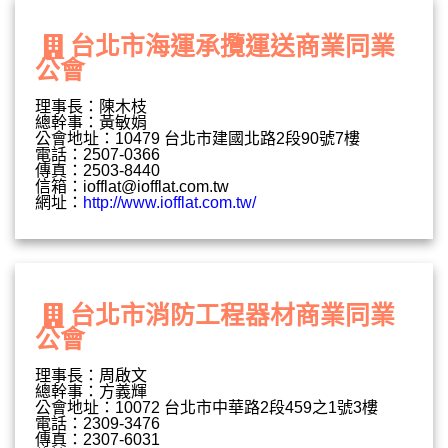
台北市海運承攬運送商業同業
公會
理事長：陳木枝
總幹事：黃敏娟
公會地址：10479 台北市建國北路2段90號7樓
電話：2507-0366
傳真：2503-8440
信箱：
iofflat@iofflat.com.tw
網址：
http://www.iofflat.com.tw/
台北市消防工程器材商業同業
公會
理事長：周啟文
總幹事：方義輝
公會地址：10072 台北市中華路2段459之1號3樓
電話：2309-3476
傳真：2307-6031