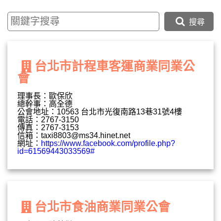
搜尋
台北市計程車客運商業同業公
會
理事長：歐保欣
總幹事：高全德
公會地址：10563 台北市光復南路13巷31號4樓
電話：2767-3150
傳真：2767-3153
信箱：
taxi8803@ms34.hinet.net
網址：
https://www.facebook.com/profile.php?
id=61569443033569#
台北市食油商業同業公會