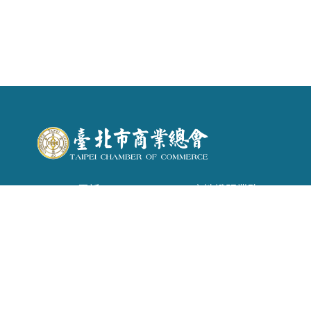
電話 : (02) 2542-6366 . 產地證明業務：(02)
2542-1957
信箱 :
tpecoc@ms13.hinet.net
地址 : 台北市南京東路二段72號6樓
Copyright © 2026 臺北市商業會 All rights reserved.