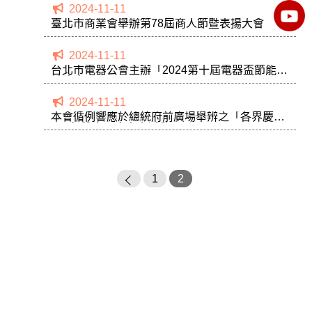
2024-11-11
臺北市商業會舉辦第78屆商人節暨表揚大會
2024-11-11
台北市電器公會主辦「2024第十屆電器盃節能公
益路跑」
2024-11-11
本會循例響應於總統府前廣場舉辨之「各界慶祝
113年雙十國慶大會活動」
1
2