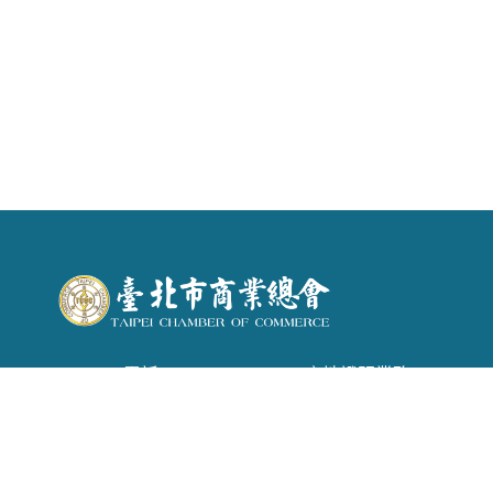
電話 : (02) 2542-6366 . 產地證明業務：(02)
2542-1957
信箱 :
tpecoc@ms13.hinet.net
地址 : 台北市南京東路二段72號6樓