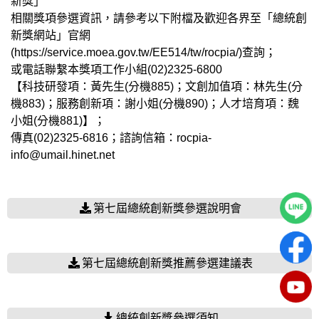
新獎」
相關獎項參選資訊，請參考以下附檔及歡迎各界至「總統創
新獎網站」官網
(
https://service.moea.gov.tw/EE514/tw/rocpia/
)查詢；
或電話聯繫本獎項工作小組(02)2325-6800
【科技研發項：黃先生(分機885)；文創加值項：林先生(分
機883)；服務創新項：謝小姐(分機890)；人才培育項：魏
小姐(分機881)】；
傳真(02)2325-6816；諮詢信箱：
rocpia-
info@umail.hinet.net
第七屆總統創新獎參選說明會
第七屆總統創新獎推薦參選建議表
總統創新獎參選須知